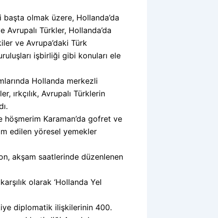
eri başta olmak üzere, Hollanda’da
e Avrupalı Türkler, Hollanda’da
kiler ve Avrupa’daki Türk
luşları işbirliği gibi konuları ele
mlarında Hollanda merkezli
r, ırkçılık, Avrupalı Türklerin
dı.
ve höşmerim Karaman’da gofret ve
ram edilen yöresel yemekler
syon, akşam saatlerinde düzenlenen
karşılık olarak ‘Hollanda Yel
e diplomatik ilişkilerinin 400.