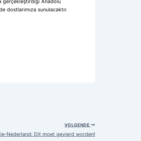
a gerçekleştirdiği Anadolu
rde dostlarımıza sunulacaktır.
VOLGENDE
ije-Nederland: Dit moet gevierd worden!