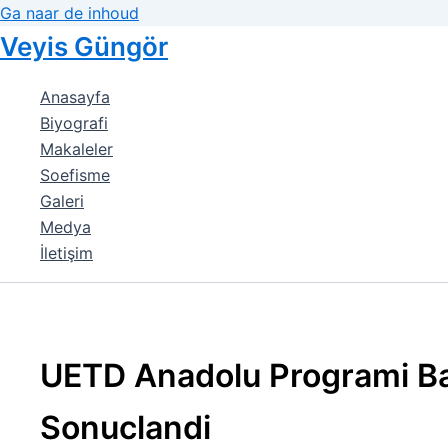
Ga naar de inhoud
Veyis Güngör
Anasayfa
Biyografi
Makaleler
Soefisme
Galeri
Medya
İletişim
UETD Anadolu Programi Ba
Sonuclandi