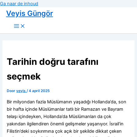
Ga naar de inhoud
Veyis Güngör
Tarihin doğru tarafını
seçmek
Door
veyis
/
4 april 2025
Bir milyondan fazla Müslümanın yaşadığı Hollanda’da, son
bir hafta içinde Müslümanlar tatlı bir Ramazan ve Bayram
telaşı içindeyken, Hollanda’da Müslümanları da çok
yakından ilgilendiren önemli gelişmeler yaşanıyor. İsrail’in
Filistin’deki soykırımına çok açık bir şekilde dikkat çeken