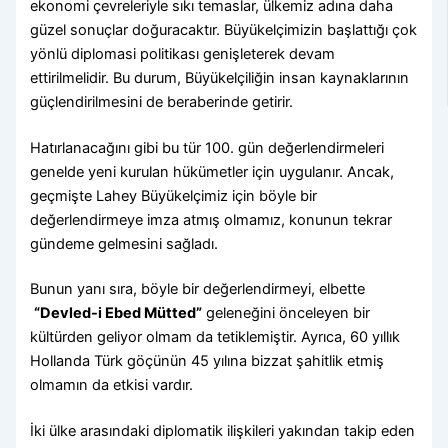
ekonomi çevreleriyle sıkı temaslar, ülkemiz adına daha
güzel sonuçlar doğuracaktır. Büyükelçimizin başlattığı çok
yönlü diplomasi politikası genişleterek devam
ettirilmelidir. Bu durum, Büyükelçiliğin insan kaynaklarının
güçlendirilmesini de beraberinde getirir.
Hatırlanacağını gibi bu tür 100. gün değerlendirmeleri
genelde yeni kurulan hükümetler için uygulanır. Ancak,
geçmişte Lahey Büyükelçimiz için böyle bir
değerlendirmeye imza atmış olmamız, konunun tekrar
gündeme gelmesini sağladı.
Bunun yanı sıra, böyle bir değerlendirmeyi, elbette
“Devled-i Ebed Mütted”
geleneğini önceleyen bir
kültürden geliyor olmam da tetiklemiştir. Ayrıca, 60 yıllık
Hollanda Türk göçünün 45 yılına bizzat şahitlik etmiş
olmamın da etkisi vardır.
İki ülke arasındaki diplomatik ilişkileri yakından takip eden