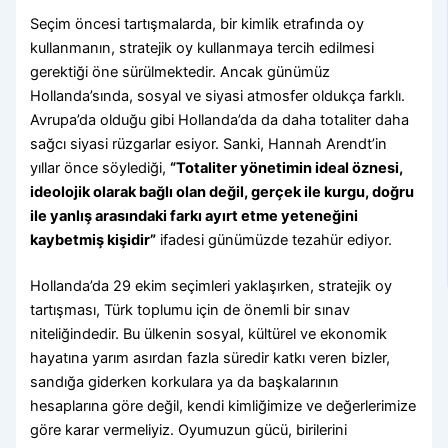
Seçim öncesi tartışmalarda, bir kimlik etrafında oy
kullanmanın, stratejik oy kullanmaya tercih edilmesi
gerektiği öne sürülmektedir. Ancak günümüz
Hollanda’sında, sosyal ve siyasi atmosfer oldukça farklı.
Avrupa’da olduğu gibi Hollanda’da da daha totaliter daha
sağcı siyasi rüzgarlar esiyor. Sanki, Hannah Arendt’in
yıllar önce söylediği,
“Totaliter yönetimin ideal öznesi,
ideolojik olarak bağlı olan değil, gerçek ile kurgu, doğru
ile yanlış arasındaki farkı ayırt etme yeteneğini
kaybetmiş kişidir”
ifadesi günümüzde tezahür ediyor.
Hollanda’da 29 ekim seçimleri yaklaşırken, stratejik oy
tartışması, Türk toplumu için de önemli bir sınav
niteliğindedir. Bu ülkenin sosyal, kültürel ve ekonomik
hayatına yarım asırdan fazla süredir katkı veren bizler,
sandığa giderken korkulara ya da başkalarının
hesaplarına göre değil, kendi kimliğimize ve değerlerimize
göre karar vermeliyiz. Oyumuzun gücü, birilerini