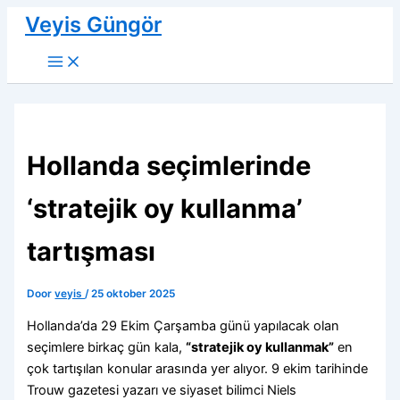
Ga
Veyis Güngör
naar
de
inhoud
Hollanda seçimlerinde
‘stratejik oy kullanma’
tartışması
Door
veyis
/
25 oktober 2025
Hollanda’da 29 Ekim Çarşamba günü yapılacak olan
seçimlere birkaç gün kala,
“stratejik oy kullanmak”
en
çok tartışılan konular arasında yer alıyor. 9 ekim tarihinde
Trouw gazetesi yazarı ve siyaset bilimci Niels