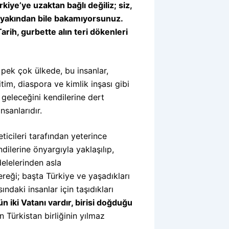
kiye’ye uzaktan bağlı değiliz; siz,
 yakından bile bakamıyorsunuz.
Tarih, gurbette alın teri dökenleri
pek çok ülkede, bu insanlar,
tim, diaspora ve kimlik inşası gibi
 geleceğini kendilerine dert
nsanlarıdır.
icileri tarafından yeterince
ilerine önyargıyla yaklaşılıp,
elelerinden asla
reği; başta Türkiye ve yaşadıkları
ndaki insanlar için taşıdıkları
n iki Vatanı vardır, birisi doğduğu
 Türkistan birliğinin yılmaz