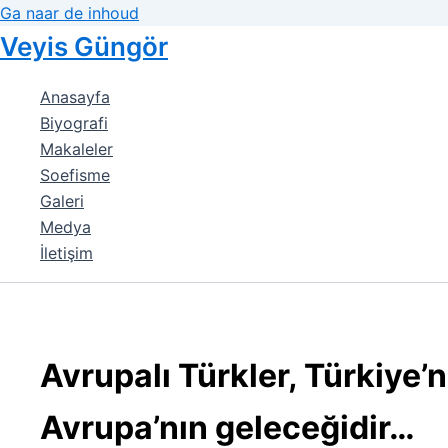
Ga naar de inhoud
Veyis Güngör
Anasayfa
Biyografi
Makaleler
Soefisme
Galeri
Medya
İletişim
Avrupalı Türkler, Türkiye’n
Avrupa’nın geleceğidir…