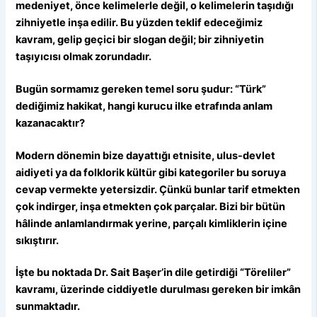
medeniyet, önce kelimelerle değil, o kelimelerin taşıdığı
zihniyetle inşa edilir. Bu yüzden teklif edeceğimiz
kavram, gelip geçici bir slogan değil; bir zihniyetin
taşıyıcısı olmak zorundadır.
Bugün sormamız gereken temel soru şudur: “Türk”
dediğimiz hakikat, hangi kurucu ilke etrafında anlam
kazanacaktır?
Modern dönemin bize dayattığı etnisite, ulus-devlet
aidiyeti ya da folklorik kültür gibi kategoriler bu soruya
cevap vermekte yetersizdir. Çünkü bunlar tarif etmekten
çok indirger, inşa etmekten çok parçalar. Bizi bir bütün
hâlinde anlamlandırmak yerine, parçalı kimliklerin içine
sıkıştırır.
İşte bu noktada Dr. Sait Başer’in dile getirdiği “Töreliler”
kavramı, üzerinde ciddiyetle durulması gereken bir imkân
sunmaktadır.