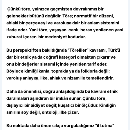
Çünkü töre, yalnızca geçmişten devralınmış bir
gelenekler bütünü değildir. Töre; normatif bir düzeni,
ahlaki bir çerçeveyi ve varoluşa dair bir anlam sistemini
ifade eder. Yani töre, yaşayan, canlı, heran yenilenen yani
zuhurat içeren bir medeniyet kodudur.
Bu perspektiften bakıldığında “Töreliler” kavramı, Türk’ü
dar bir etnik ya da coğrafi kategori olmaktan çıkarır ve
onu bir değerler sistemi içinde yeniden tarif eder.
Böylece kimliği kanla, toprakla ya da folklorla değil;
varoluş anlayışı, ilke, ahlak ve nizam ile temellendirir.
Daha da önemlisi, doğru anlaşıldığında bu kavram etnik
daralmaları aşındıran bir imkân sunar. Çünkü töre,
dışlayıcı bir aidiyet değil; kuşatıcı bir ölçüdür. Kimliğin
sınırını soy değil, ontoloji, ilke çizer.
Bu noktada daha önce sıkça vurguladığımız “il tutma”