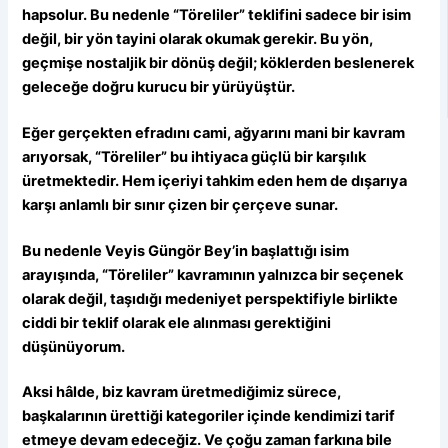
hapsolur. Bu nedenle “Töreliler” teklifini sadece bir isim
değil, bir yön tayini olarak okumak gerekir. Bu yön,
geçmişe nostaljik bir dönüş değil; köklerden beslenerek
geleceğe doğru kurucu bir yürüyüştür.
Eğer gerçekten efradını cami, ağyarını mani bir kavram
arıyorsak, “Töreliler” bu ihtiyaca güçlü bir karşılık
üretmektedir. Hem içeriyi tahkim eden hem de dışarıya
karşı anlamlı bir sınır çizen bir çerçeve sunar.
Bu nedenle Veyis Güngör Bey’in başlattığı isim
arayışında, “Töreliler” kavramının yalnızca bir seçenek
olarak değil, taşıdığı medeniyet perspektifiyle birlikte
ciddi bir teklif olarak ele alınması gerektiğini
düşünüyorum.
Aksi hâlde, biz kavram üretmediğimiz sürece,
başkalarının ürettiği kategoriler içinde kendimizi tarif
etmeye devam edeceğiz. Ve çoğu zaman farkına bile