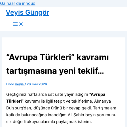
Ga naar de inhoud
Veyis Güngör
“Avrupa Türkleri” kavramı
tartışmasına yeni teklif…
Door
veyis
/
26 mei 2026
Geçtiğimiz haftalarda üst üste yayınladığım
“Avrupa
Türkleri”
kavramı ile ilgili tespit ve tekliflerime, Almanya
Duisburg’dan, düşünce ürünü bir cevap geldi. Tartışmalara
katkıda bulunacağına inandığım Ali Şahin beyin yorumunu
siz değerli okuyucularımla paylaşmak isterim.