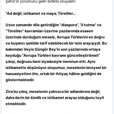
Şahin’in yorumunu gelin birlikte okuyalım:
“Ad değil, istikamet ve maya: Töreliler…
Uzun zamandır dile getirdiğim “diaspora”, “il tutma” ve
“Töreliler” kavramları üzerine yazılarımda esasen
üzerinde durduğum mesele, Avrupa Türklerini en doğru
ve kuşatıcı şekilde tarif edebilecek bir isim arayışıydı. Bu
bakımdan Veyis Güngör Bey’in son yazılarında ortaya
koyduğu “Avrupa Türkleri kavramı güncelleştirilmeli”
çıkışı, doğrusu beni ziyadesiyle memnun etti. Aynı
istikamette düşünüyor oluşumuz, meselenin bireysel bir
hassasiyetten öte, ortak bir ihtiyaç hâline geldiğini de
göstermektedir.
Zira bu çıkış, meselenin yalnızca bir adlandırma değil,
daha derin bir kimlik ve istikamet arayışı olduğunu teyit
etmektedir.