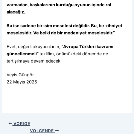
varmadan, başkalarının kurduğu oyunun içinde rol
alacağız.
Bu ise sadece bir isim meselesi değildir. Bu, bir zihniyet
meselesidir. Ve belki de bir medeniyet meselesidir.”
Evet, değerli okuyucularım,
“Avrupa Türkleri kavramı
güncellenmeli”
teklifim, önümüzdeki dönemde de
tartışılmaya devam edecek.
Veyis Güngör
22 Mayıs 2026
VORIGE
VOLGENDE