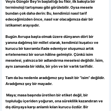
Veyis Güngör Bey’in başlattığı bu fikir, ilk bakışta bir
terminoloji tartışması gibi görülebilir. Oysa mesele
bundan çok daha derin: Bu, kendimizi nasıl tarif
edeceğimizden önce, nasıl var olacağımıza dair bir
istikamet arayışıdır.
Bugün Avrupa başta olmak üzere dünyanın dört bir
yanına dağılmış bir millet olarak, kendimizi kuşatıcı ve
kurucu bir kavramla ifade edemiyor oluşumuz artık
ertelenemez bir sorun hâline gelmiştir. Çünkü isim
meselesi, yalnızca bir adlandırma meselesi değildir. İsim,
aynı zamanda bir iddia, bir yön ve bir varlık tarifidir.
Tam da bu nedenle aradığımız şey basit bir “isim” değildir.
Aradığımız şey bir mayadır.
Maya; masa başında üretilen bir etiket değil, bir
topluluğu içeriden yoğuran, ona süreklilik kazandıran ve
dış dünyaya karşı anlamlı kılan kurucu özdür. Bir